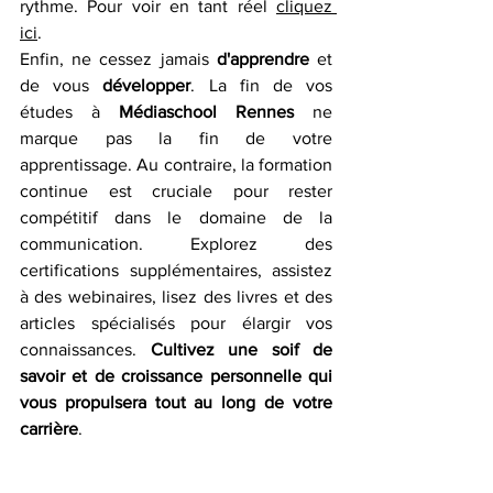
rythme. Pour voir en tant réel 
cliquez 
ici
. 
Enfin, ne cessez jamais 
d'apprendre
 et 
de vous 
développer
. La fin de vos 
études à 
Médiaschool Rennes
 ne 
marque pas la fin de votre 
apprentissage. Au contraire, la formation 
continue est cruciale pour rester 
compétitif dans le domaine de la 
communication. Explorez des 
certifications supplémentaires, assistez 
à des webinaires, lisez des livres et des 
articles spécialisés pour élargir vos 
connaissances. 
Cultivez une soif de 
savoir et de croissance personnelle qui 
vous propulsera tout au long de votre 
carrière
. 
En conclusion, la communication est un 