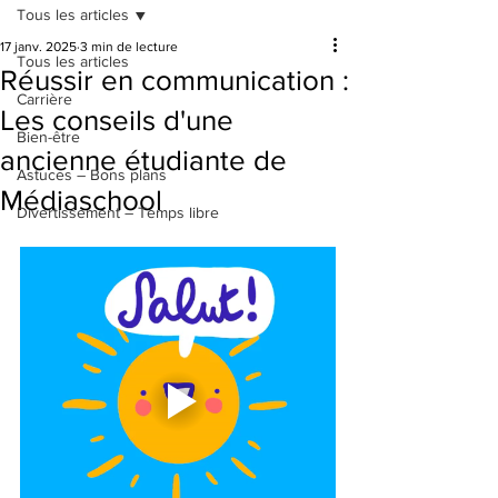
Tous les articles
17 janv. 2025
3 min de lecture
Tous les articles
Réussir en communication :
Carrière
Les conseils d'une
Bien-être
ancienne étudiante de
Astuces – Bons plans
Médiaschool
Divertissement – Temps libre