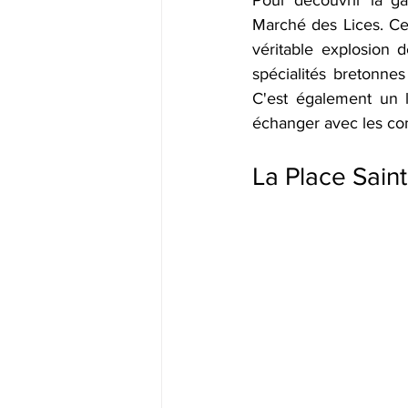
Marché des Lices. Ce
véritable explosion 
spécialités bretonnes 
C'est également un l
échanger avec les com
La Place Sainte