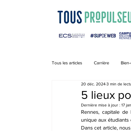
Tous les articles
Carrière
Bien-
20 déc. 2024
3 min de lect
5 lieux po
Dernière mise à jour :
17 ja
Rennes, capitale de 
unique aux étudiants q
Dans cet article, nou