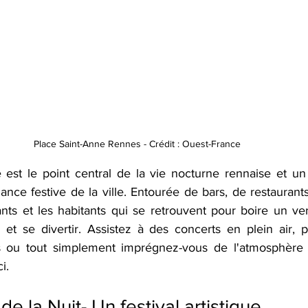
Place Saint-Anne Rennes - Crédit : Ouest-France
est le point central de la vie nocturne rennaise et un 
nce festive de la ville. Entourée de bars, de restaurants 
ants et les habitants qui se retrouvent pour boire un verr
s et se divertir. Assistez à des concerts en plein air, p
s ou tout simplement imprégnez-vous de l'atmosphère 
i. 
 la Nuit- Un festival artistique 