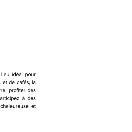
lieu idéal pour 
et de cafés, la 
e, profiter des 
articipez à des 
chaleureuse et 