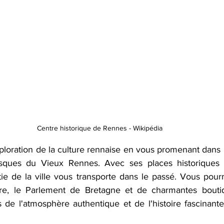
Centre historique de Rennes - Wikipédia
oration de la culture rennaise en vous promenant dans l
resques du Vieux Rennes. Avec ses places historiques e
ie de la ville vous transporte dans le passé. Vous pourr
rre, le Parlement de Bretagne et de charmantes boutiqu
 de l'atmosphère authentique et de l'histoire fascinant