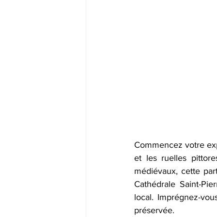
Commencez votre expl
et les ruelles pitto
médiévaux, cette part
Cathédrale Saint-Pie
local. Imprégnez-vous
préservée. 