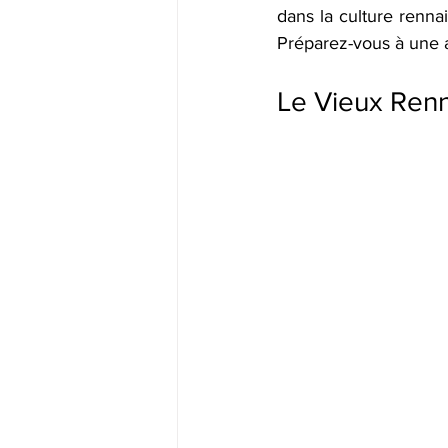
dans la culture renna
Préparez-vous à une a
Le Vieux Renn