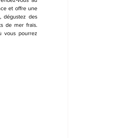
e et offre une 
, dégustez des 
s de mer frais. 
ù vous pourrez 