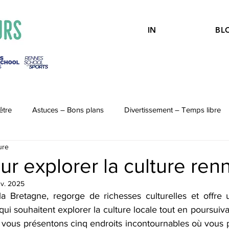
IN
BL
être
Astuces – Bons plans
Divertissement – Temps libre
ure
ur explorer la culture ren
nv. 2025
la Bretagne, regorge de richesses culturelles et offre 
ui souhaitent explorer la culture locale tout en poursuivan
s vous présentons cinq endroits incontournables où vous 