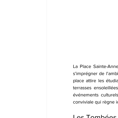
La Place Sainte-Anne 
s'imprégner de l'ambia
place attire les étudi
terrasses ensoleillée
événements culturel
conviviale qui règne ic
Les Tombées de