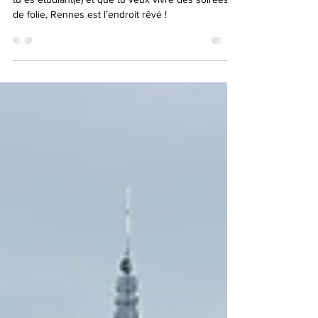
Prêt(e) à découvrir la vie nocturne de Rennes ? Si
tu es étudiant(e) et que tu veux vivre des soirées
de folie, Rennes est l’endroit rêvé !