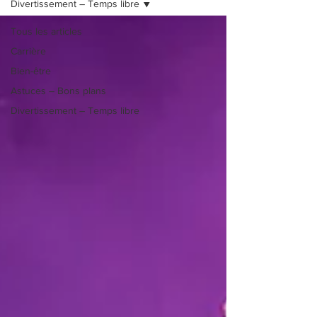
Divertissement – Temps libre
Tous les articles
Carrière
Bien-être
Astuces – Bons plans
Divertissement – Temps libre